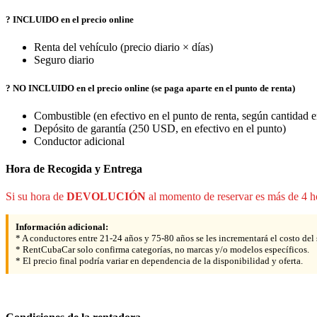
? INCLUIDO en el precio online
Renta del vehículo (precio diario × días)
Seguro diario
? NO INCLUIDO en el precio online (se paga aparte en el punto de renta)
Combustible (en efectivo en el punto de renta, según cantidad e
Depósito de garantía (250 USD, en efectivo en el punto)
Conductor adicional
Hora de Recogida y Entrega
Si su hora de
DEVOLUCIÓN
al momento de reservar es más de 4 ho
Información adicional:
* A conductores entre 21-24 años y 75-80 años se les incrementará el costo de
* RentCubaCar solo confirma categorías, no marcas y/o modelos específicos.
* El precio final podría variar en dependencia de la disponibilidad y oferta.