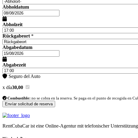
Abholdatum
Abholzeit
Rückgabeort
*
Abgabedatum
Abgabezeit
Seguro del Auto
x día
30,00
Combustible:
no se cobra en la reserva. Se paga en el punto de recogida en Cub
RentCubaCar ist eine Online-Agentur mit telefonischer Unterstützung,