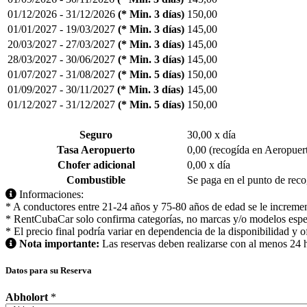
01/12/2026 - 31/12/2026
(* Min. 3 días)
150,00
01/01/2027 - 19/03/2027
(* Min. 3 días)
145,00
20/03/2027 - 27/03/2027
(* Min. 3 días)
145,00
28/03/2027 - 30/06/2027
(* Min. 3 días)
145,00
01/07/2027 - 31/08/2027
(* Min. 5 días)
150,00
01/09/2027 - 30/11/2027
(* Min. 3 días)
145,00
01/12/2027 - 31/12/2027
(* Min. 5 días)
150,00
Seguro
30,00 x día
Tasa Aeropuerto
0,00 (recogída en Aeropuer
Chofer adicional
0,00 x día
Combustible
Se paga en el punto de recog
Informaciones:
* A conductores entre 21-24 años y 75-80 años de edad se le incremen
* RentCubaCar solo confirma categorías, no marcas y/o modelos espe
* El precio final podría variar en dependencia de la disponibilidad y of
Nota importante:
Las reservas deben realizarse con al menos 24 h
Datos para su Reserva
Abholort
*