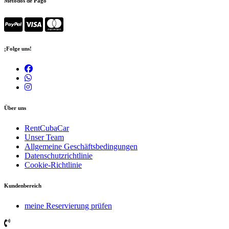
Métodos de Pago
¡Folge uns!
Über uns
RentCubaCar
Unser Team
Allgemeine Geschäftsbedingungen
Datenschutzrichtlinie
Cookie-Richtlinie
Kundenbereich
meine Reservierung prüfen