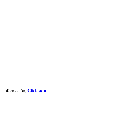
as información,
Click aquí
.