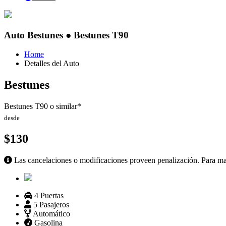
Auto Bestunes ● Bestunes T90
Home
Detalles del Auto
Bestunes
Bestunes T90 o similar
*
desde
$130
Las cancelaciones o modificaciones proveen penalización. Para m
4 Puertas
5 Pasajeros
Automático
Gasolina