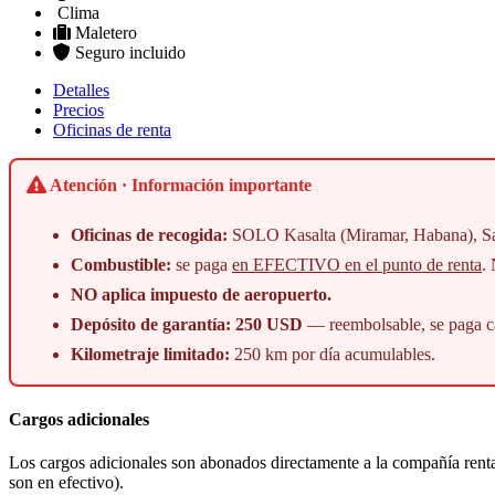
Clima
Maletero
Seguro incluido
Detalles
Precios
Oficinas de renta
Atención · Información importante
Oficinas de recogida:
SOLO Kasalta (Miramar, Habana), Sant
Combustible:
se paga
en EFECTIVO en el punto de renta
.
NO aplica impuesto de aeropuerto.
Depósito de garantía: 250 USD
— reembolsable, se paga ca
Kilometraje limitado:
250 km por día acumulables.
Cargos adicionales
Los cargos adicionales son abonados directamente a la compañía rentad
son en efectivo).