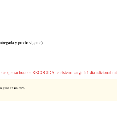
ntregada y precio vigente)
ras que su hora de RECOGIDA, el sistema cargará 1 día adicional autom
l seguro en un 50%.