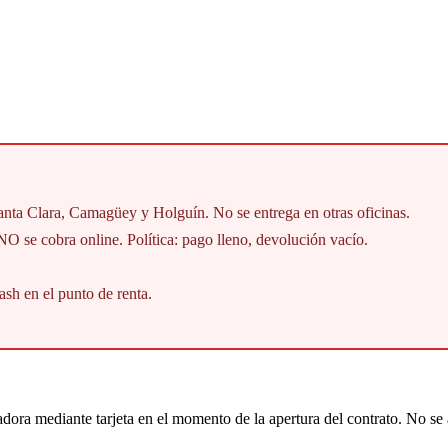
a Clara, Camagüey y Holguín. No se entrega en otras oficinas.
 NO se cobra online. Política: pago lleno, devolución vacío.
sh en el punto de renta.
ora mediante tarjeta en el momento de la apertura del contrato. No se 