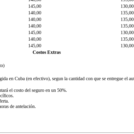
145,00
130,00
140,00
135,00
140,00
135,00
140,00
135,00
145,00
130,00
140,00
135,00
145,00
130,00
Costos Extras
to)
ida en Cuba (en efectivo), segun la cantidad con que se entregue el aut
tará el costo del seguro en un 50%.
cíficos.
erta.
oras de antelación.